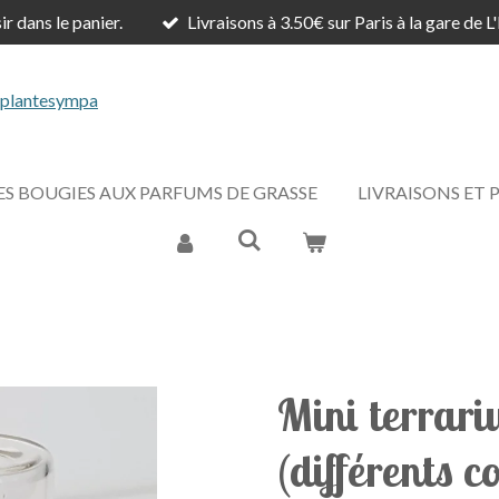
r dans le panier.
Livraisons à 3.50€ sur Paris à la gare de L
ES BOUGIES AUX PARFUMS DE GRASSE
LIVRAISONS ET
Mini terrari
(différents c