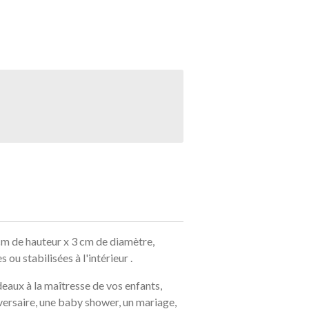
cm de hauteur x 3 cm de diamètre,
ou stabilisées à l'intérieur .
deaux à la maîtresse de vos enfants,
iversaire, une baby shower, un mariage,