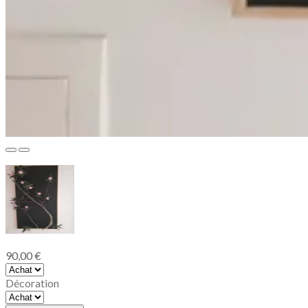
90,00 €
Décoration