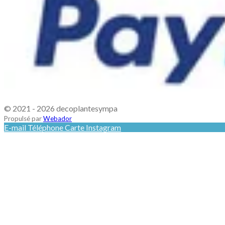
© 2021 - 2026 decoplantesympa
Propulsé par
Webador
E-mail
Téléphone
Carte
Instagram