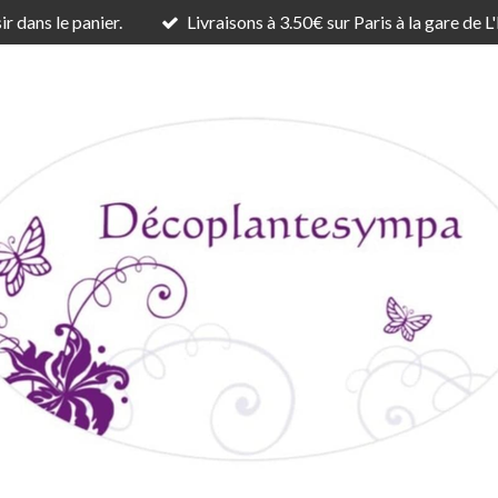
r dans le panier.
Livraisons à 3.50€ sur Paris à la gare de L