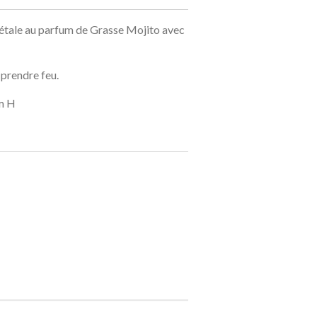
étale au parfum de Grasse Mojito avec
 prendre feu.
cm H