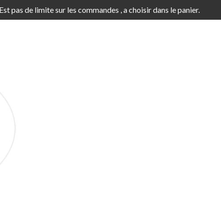
'Est pas de limite sur les commandes , a choisir dans le panier.