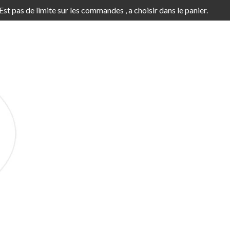
'Est pas de limite sur les commandes , a choisir dans le panier.