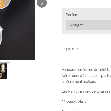
Parfum
Épuisé
Fondants en forme de mini ta
faire fondre à fin que le parf
entièrement maison.
Les Parfums sont de Grasse r
*Nougat blanc
*Speculoos