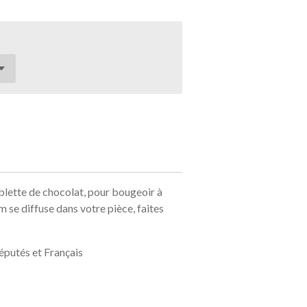
blette de chocolat, pour bougeoir à
um se diffuse dans votre pièce, faites
éputés et Français