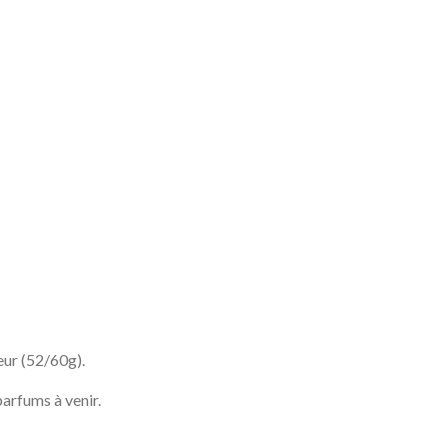
ur (52/60g).
parfums à venir.