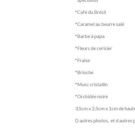
*Café du Brésil
*Caramel au beurre salé
*Barbe à papa
*Fleurs de cerisier
*Fraise
*Brioche
*Musc cristallin
*Orchidée noire
3,5cm x 2,5cm x 1cm de haute
D autres photos, et d autres 