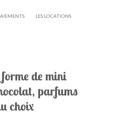
 PAIEMENTS
LES LOCATIONS
 forme de mini
chocolat, parfums
au choix