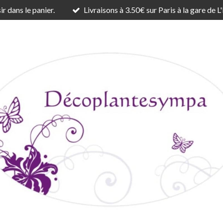
r dans le panier.
Livraisons à 3.50€ sur Paris à la gare de L